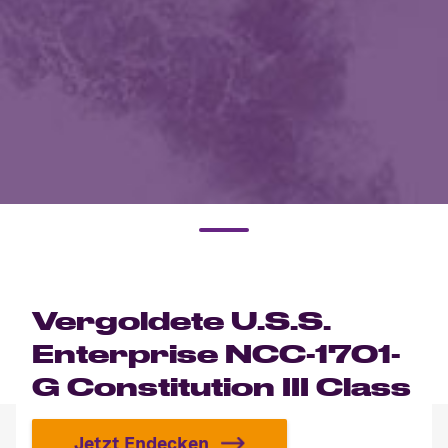
Vergoldete U.S.S.
Enterprise NCC-1701-
G Constitution III Class
Jetzt Endecken