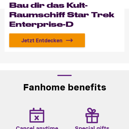
Bau dir das Kult-
Raumschiff Star Trek
Enterprise-D
Jetzt Entdecken
Bau dir das Kult-Raumschiff Star
Fanhome benefits
Cancel anytime
Special gifts