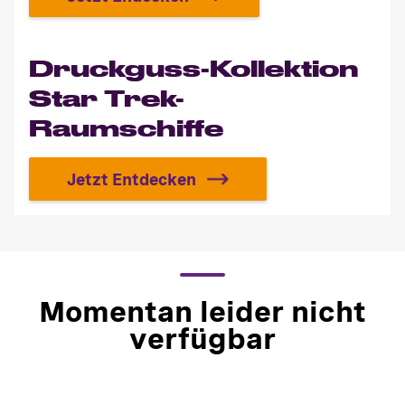
Vergoldete U.S.S. Enterprise NCC
Druckguss-Kollektion
Star Trek-
Raumschiffe
Jetzt Entdecken
Druckguss-Kollektion Star Trek
Momentan leider nicht
verfügbar